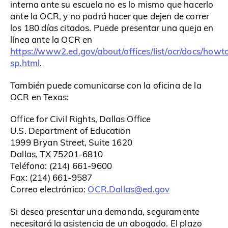
interna ante su escuela no es lo mismo que hacerlo
ante la OCR, y no podrá hacer que dejen de correr
los 180 días citados. Puede presentar una queja en
línea ante la OCR en
https://www2.ed.gov/about/offices/list/ocr/docs/howt
sp.html
.
También puede comunicarse con la oficina de la
OCR en Texas:
Office for Civil Rights, Dallas Office
U.S. Department of Education
1999 Bryan Street, Suite 1620
Dallas, TX 75201-6810
Teléfono: (214) 661-9600
Fax: (214) 661-9587
OCR.Dallas@ed.gov
Correo electrónico:
Si desea presentar una demanda, seguramente
necesitará la asistencia de un abogado. El plazo