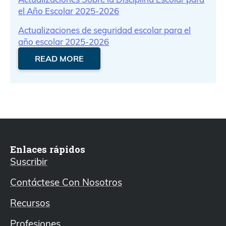
el Año Escolar 2025-2026
Actualizaciones de seguridad escolar para el
año escolar 2025-2026
READ MORE
Enlaces rápidos
Suscribir
Contáctese Con Nosotros
Recursos
Profesiones