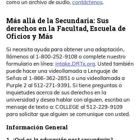
contáctenos
como un archivo de audio,
.
Más allá de la Secundaria: Sus
derechos en la Facultad, Escuela de
Oficios y Más
Si necesita ayuda para obtener una adaptación,
llámenos al 1-800-252-9108 o complete nuestro
intake.DRTx.org
formulario en línea:
. Usted también
puede hacer una videollamada a Lenguaje de
Señas al 1-866-362-2851 o una videollamada a
Purple 2 al 512-271-9391. Si tiene preguntas o
inquietudes acerca de sus derechos en la
universidad y desea hablar con alguien, escriba un
mensaje de texto a: COLLEGE al 512-229-9109
para solicitar que alguien se comunique con usted.
Información General
1. ¿Qué es la educación post secundaria?