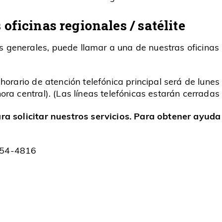
oficinas regionales / satélite
generales, puede llamar a una de nuestras oficinas r
horario de atención telefónica principal será de lune
ra central). (Las líneas telefónicas estarán cerradas
ara solicitar nuestros servicios. Para obtener ayud
 454-4816