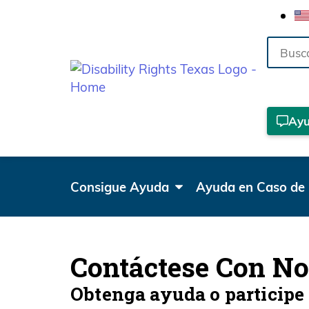
Buscar
Ay
Consigue Ayuda
Ayuda en Caso de 
Contáctese Con No
Obtenga ayuda o participe