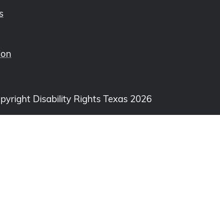
s
ion
opyright Disability Rights Texas 2026