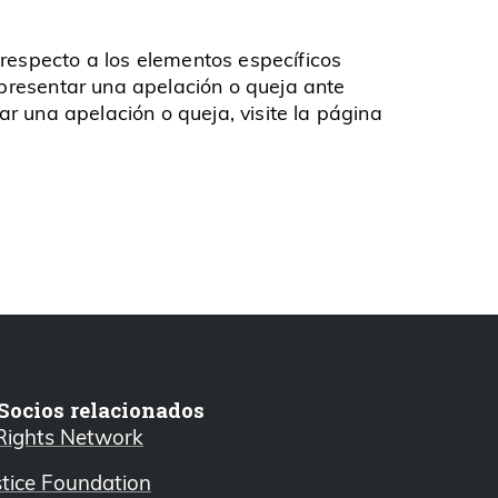
 respecto a los elementos específicos
a presentar una apelación o queja ante
ar una apelación o queja, visite la página
Socios relacionados
 Rights Network
stice Foundation