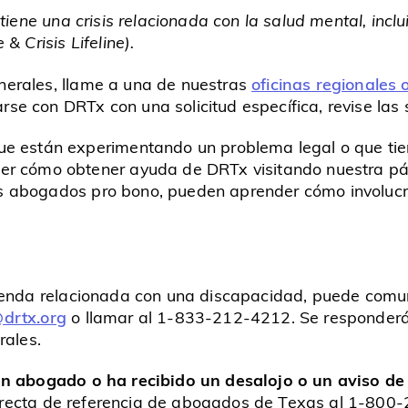
 tiene una crisis relacionada con la salud mental, inc
& Crisis Lifeline).
nerales, llame a una de nuestras
oficinas regionales o
rse con DRTx con una solicitud específica, revise las 
e están experimentando un problema legal o que tiene
er cómo obtener ayuda de DRTx visitando nuestra p
 los abogados pro bono, pueden aprender cómo involu
vienda relacionada con una discapacidad, puede comu
drtx.org
o llamar al 1-833-212-4212. Se responderá 
rales.
 un abogado o ha recibido un desalojo o un aviso de
directa de referencia de abogados de Texas al 1-800