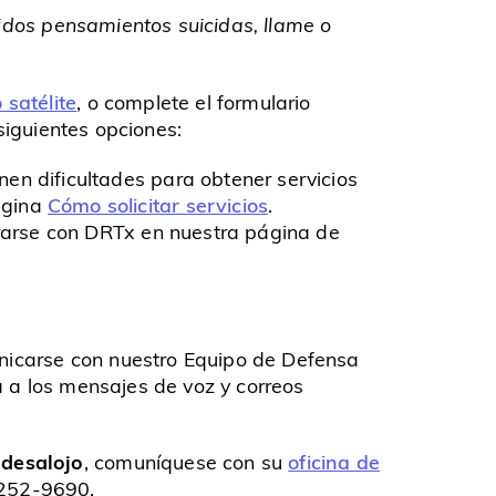
luidos pensamientos suicidas, llame o
 satélite
, o complete el formulario
siguientes opciones:
n dificultades para obtener servicios
ágina
Cómo solicitar servicios
.
crarse con DRTx en nuestra página de
nicarse con nuestro Equipo de Defensa
a los mensajes de voz y correos
 desalojo
, comuníquese con su
oficina de
-252-9690.