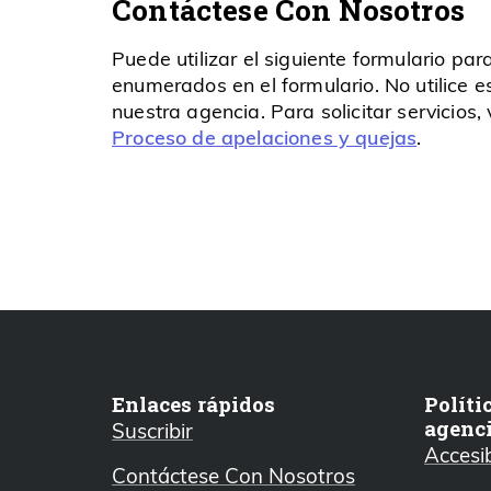
Contáctese Con Nosotros
Puede utilizar el siguiente formulario pa
enumerados en el formulario. No utilice e
nuestra agencia. Para solicitar servicios,
Proceso de apelaciones y quejas
.
Enlaces rápidos
Políti
agenc
Suscribir
Accesib
Contáctese Con Nosotros