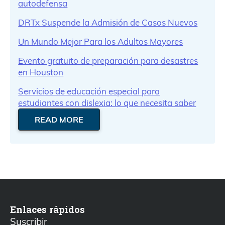
autodefensa
DRTx Suspende la Admisión de Casos Nuevos
Un Mundo Mejor Para los Adultos Mayores
Evento gratuito de preparación para desastres
en Houston
Servicios de educación especial para
estudiantes con dislexia: lo que necesita saber
READ MORE
Enlaces rápidos
Suscribir