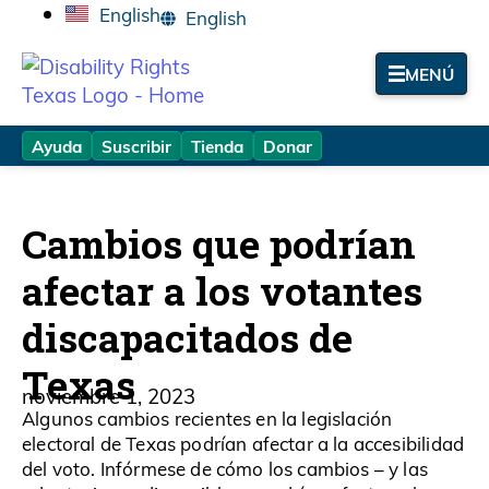
English
MENÚ
Ayuda
Suscribir
Tienda
Donar
Cambios que podrían
afectar a los votantes
discapacitados de
Texas
noviembre 1, 2023
Algunos cambios recientes en la legislación
electoral de Texas podrían afectar a la accesibilidad
del voto. Infórmese de cómo los cambios – y las