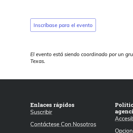
Inscríbase para el evento
El evento está siendo coordinado por un gru
Texas.
Enlaces rápidos
Políti
agenc
Suscribir
Accesib
Contáctese Con Nosotros
Opcion