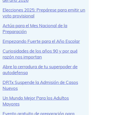
del año 2026
Elecciones 2025: Prepárese para emitir un
voto provisional
Actúa para el Mes Nacional de la
Preparación
Empezando Fuerte para el Año Escolar
Curiosidades de los años 90 y por qué
razón nos importan
Abre la cerradura de tu superpoder de
autodefensa
DRTx Suspende la Admisión de Casos
Nuevos
Un Mundo Mejor Para los Adultos
Mayores
Evento gratuito de preparación para