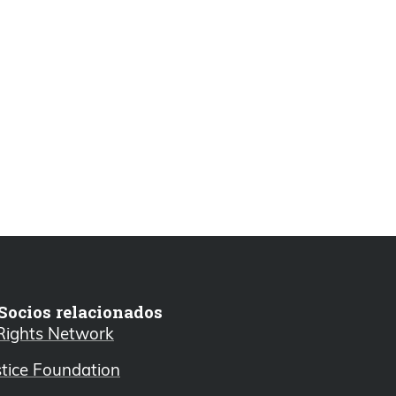
Socios relacionados
 Rights Network
stice Foundation