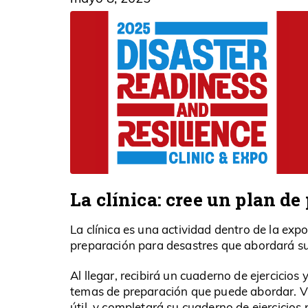
La clínica: cree un plan de
La clínica es una actividad dentro de la ex
preparación para desastres que abordará su
Al llegar, recibirá un cuaderno de ejercicios
temas de preparación que puede abordar. Vis
útil, y completará su cuaderno de ejercicios