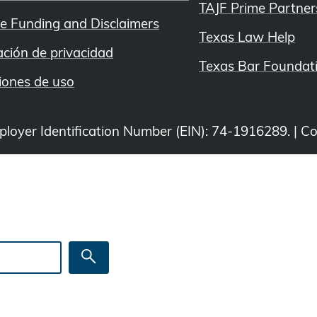
TAJF Prime Partner
e Funding and Disclaimers
Texas Law Help
ación de privacidad
Texas Bar Foundat
iones de uso
Employer Identification Number (EIN): 74-1916289. | C
Search