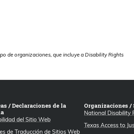
po de organizaciones, que incluye a Disability Rights
cas / Declaraciones de la
Organizaciones / 
ia
National Disability
ilidad del Sitio Web
Texas Access to Ju
es de Traducción de Sitios Web