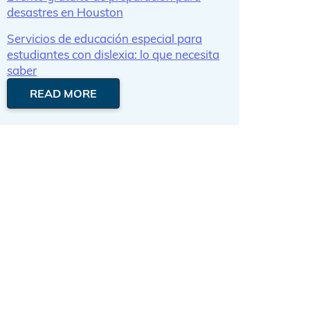
desastres en Houston
Servicios de educación especial para
estudiantes con dislexia: lo que necesita
saber
READ MORE