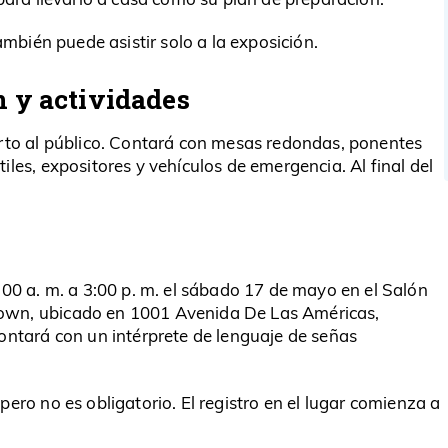
también puede asistir solo a la exposición.
n y actividades
erto al público. Contará con mesas redondas, ponentes
iles, expositores y vehículos de emergencia. Al final del
:00 a. m. a 3:00 p. m. el sábado 17 de mayo en el Salón
own, ubicado en 1001 Avenida De Las Américas,
contará con un intérprete de lenguaje de señas
pero no es obligatorio. El registro en el lugar comienza a