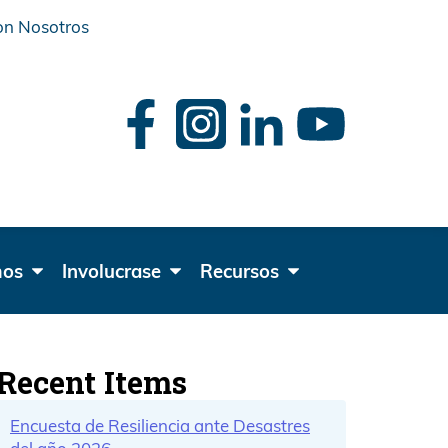
on Nosotros
car
mos
Involucrase
Recursos
Recent Items
Encuesta de Resiliencia ante Desastres