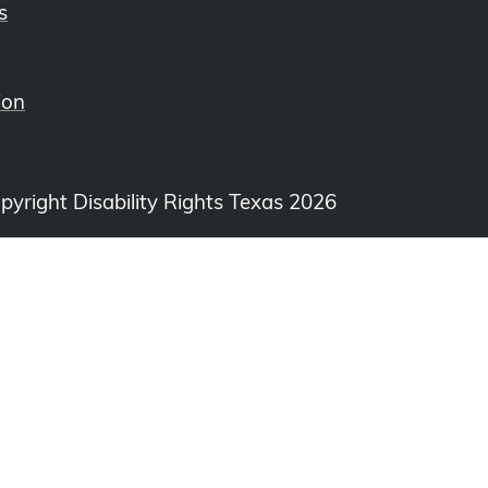
s
ion
opyright Disability Rights Texas 2026