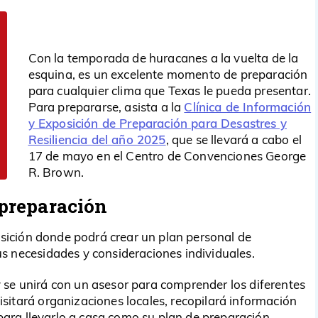
Con la temporada de huracanes a la vuelta de la
esquina, es un excelente momento de preparación
para cualquier clima que Texas le pueda presentar.
Clínica de Información
Para prepararse, asista a la
y Exposición de Preparación para Desastres y
Resiliencia del año 2025
, que se llevará a cabo el
17 de mayo en el Centro de Convenciones George
R. Brown.
 preparación
posición donde podrá crear un plan personal de
s necesidades y consideraciones individuales.
 y se unirá con un asesor para comprender los diferentes
itará organizaciones locales, recopilará información
 para llevarlo a casa como su plan de preparación.