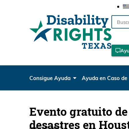
Buscar
Ay
Consigue Ayuda
Ayuda en Caso de 
Evento gratuito de
desastres en Hous
mayo 8, 2025