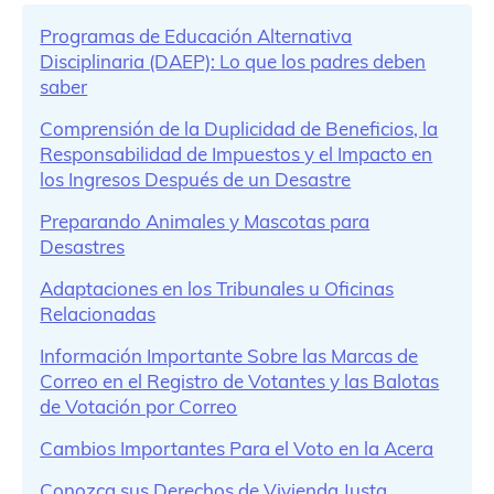
Programas de Educación Alternativa
Disciplinaria (DAEP): Lo que los padres deben
saber
Comprensión de la Duplicidad de Beneficios, la
Responsabilidad de Impuestos y el Impacto en
los Ingresos Después de un Desastre
Preparando Animales y Mascotas para
Desastres
Adaptaciones en los Tribunales u Oficinas
Relacionadas
Información Importante Sobre las Marcas de
Correo en el Registro de Votantes y las Balotas
de Votación por Correo
Cambios Importantes Para el Voto en la Acera
Conozca sus Derechos de Vivienda Justa