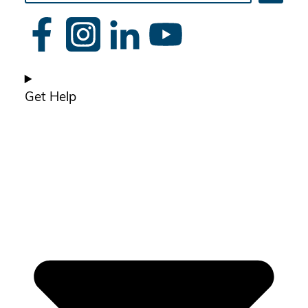
site
Get Help